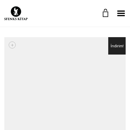
Toggle Menu
+
İndirim!