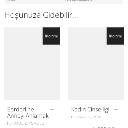
Hoşunuza Gidebilir…
İndirim!
İndirim!
Borderline
Kadın Cinselliği
Anneyi Anlamak
,
PSIKANALIZ
PSIKOLOJI
,
PSIKANALIZ
PSIKOLOJI