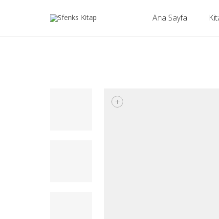
Ana Sayfa
Kit
+