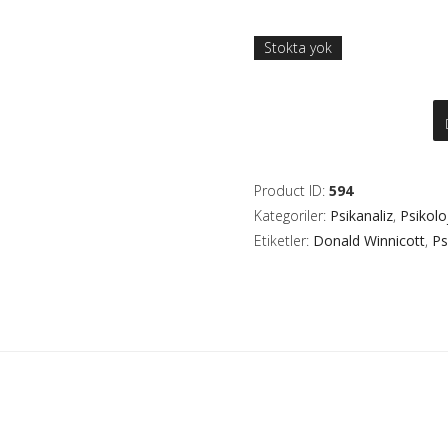
Stokta yok
Product ID:
594
Kategoriler:
Psikanaliz
,
Psikoloj
Etiketler:
Donald Winnicott
,
Ps