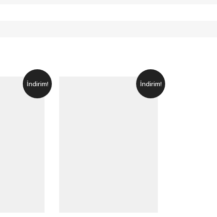
İndirim!
İndirim!