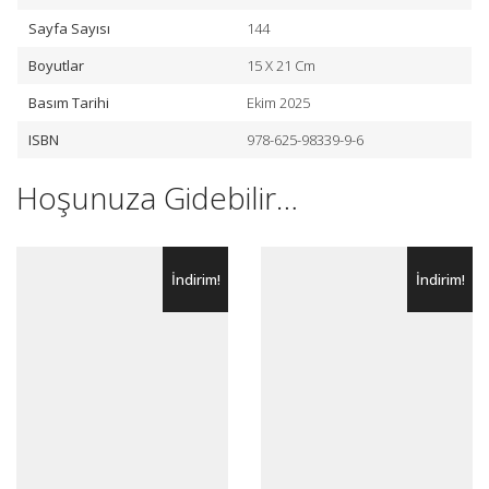
Sayfa Sayısı
144
Boyutlar
15 X 21 Cm
Basım Tarihi
Ekim 2025
ISBN
978-625-98339-9-6
Hoşunuza Gidebilir…
İndirim!
İndirim!