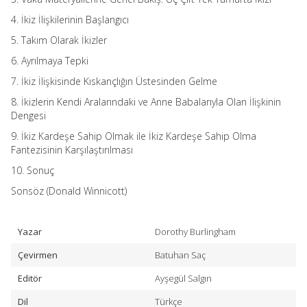
4. İkiz İlişkilerinin Başlangıcı
5. Takım Olarak İkizler
6. Ayrılmaya Tepki
7. İkiz İlişkisinde Kıskançlığın Üstesinden Gelme
8. İkizlerin Kendi Aralarındaki ve Anne Babalarıyla Olan İlişkinin
Dengesi
9. İkiz Kardeşe Sahip Olmak ile İkiz Kardeşe Sahip Olma
Fantezisinin Karşılaştırılması
10. Sonuç
Sonsöz (Donald Winnicott)
Yazar
Dorothy Burlingham
Çevirmen
Batuhan Saç
Editör
Ayşegül Salgın
Dil
Türkçe