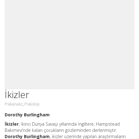
İkizler
Psikanaliz
Psikoloji
,
Dorothy Burlingham
İkizler
, İkinci Dünya Savaşı yıllarında İngiltere, Hampstead
Bakımevi’nde kalan çocukların gözleminden derlenmiştir.
Dorothy Burlingham
, ikizler üzerinde yapılan araştırmaların