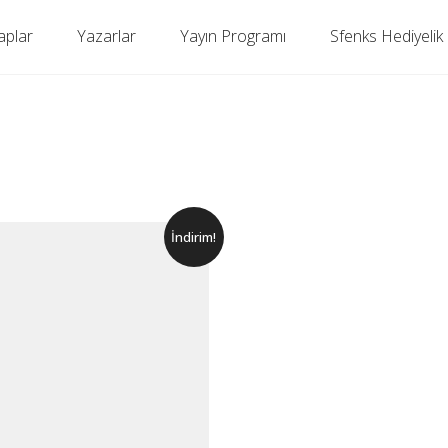
aplar
Yazarlar
Yayın Programı
Sfenks Hediyelik
İndirim!