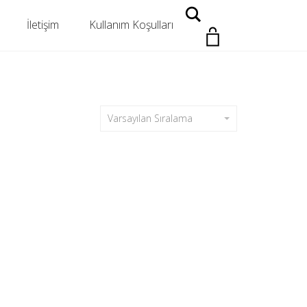
Search
İletişim
Kullanım Koşulları
Varsayılan Sıralama