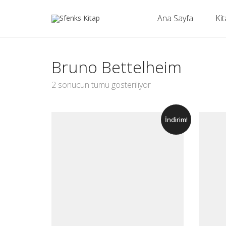
Ana Sayfa
Kit
Bruno Bettelheim
2 sonucun tümü gösteriliyor
İndirim!